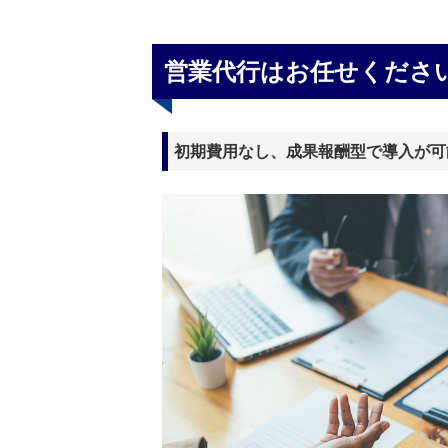
営業代行はお任せくださ
初期費用なし、成果報酬型で導入が可