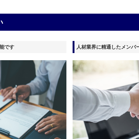
い
能です
人材業界に精通したメンバ