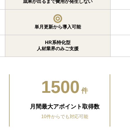
成果が出るまで費用が発生しない
単月更新から導入可能
HR系特化型
人材業界のみご支援
1500
件
月間最大アポイント取得数
10件からでも対応可能