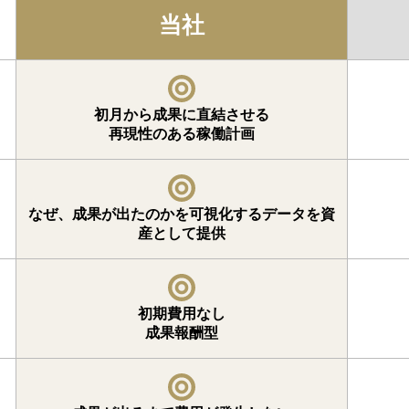
当社
初月から成果に直結させる
再現性のある稼働計画
なぜ、成果が出たのかを可視化するデータを資
産として提供
初期費用なし
成果報酬型