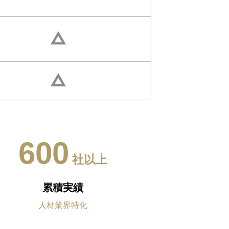
600
社以上
累積実績
人材業界特化