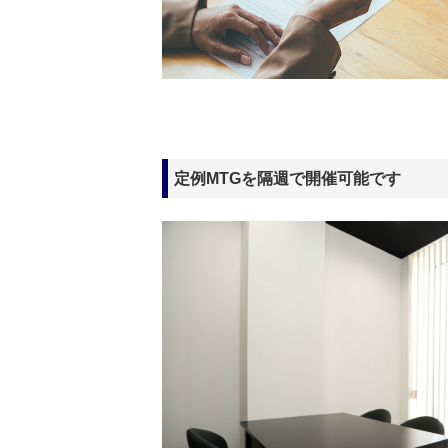
定例MTGを隔週で開催可能です